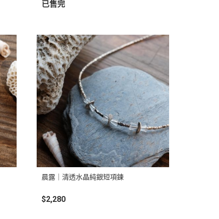
已售完
晨露｜清透水晶純銀短項鍊
$2,280