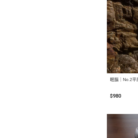
眠腦｜No.2平
$980