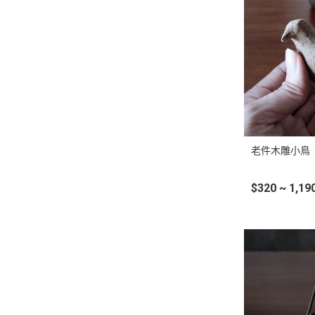
老件木雕小鳥
$320 ~ 1,19