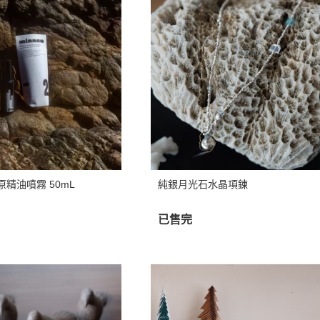
原精油噴霧 50mL
純銀月光石水晶項鍊
已售完