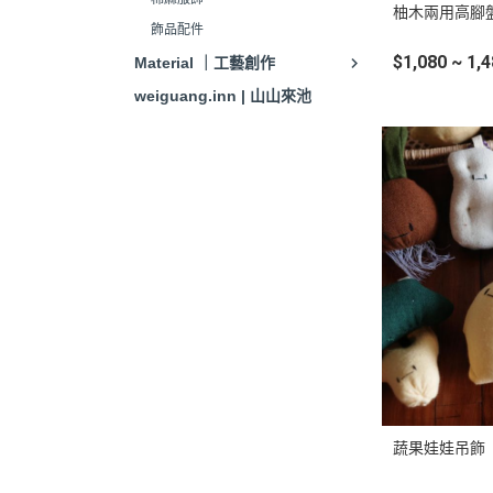
柚木兩用高腳
飾品配件
$1,080 ~ 1,
Material ｜工藝創作
weiguang.inn | 山山來池
蔬果娃娃吊飾