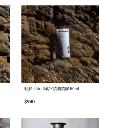
眠腦｜No.3溪谷精油噴霧 50mL
$980