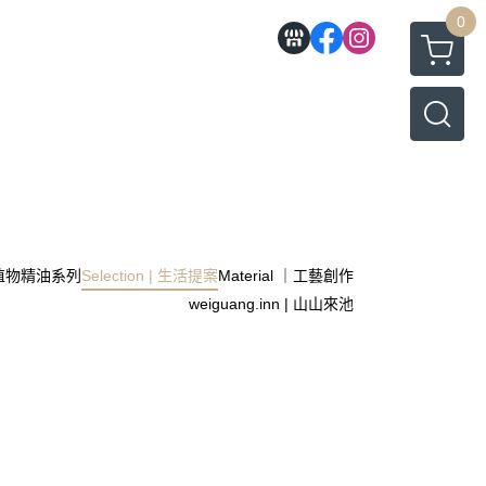
0
l｜植物精油系列
Selection | 生活提案
Material ｜工藝創作
weiguang.inn | 山山來池