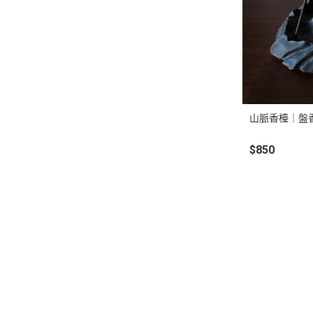
山脈香檯｜盤
$850