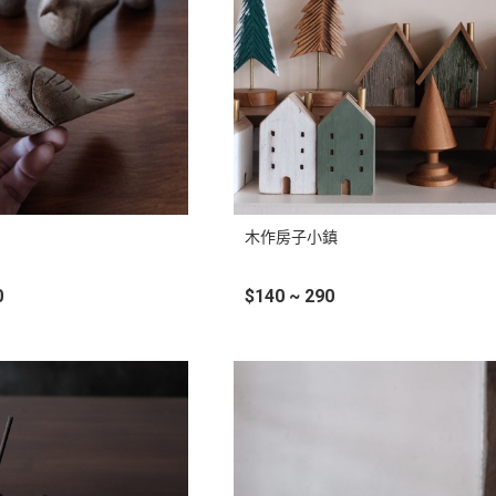
木作房子小鎮
0
$140 ~ 290