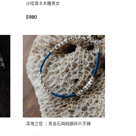
沙哇滴卡木雕男女
$980
深海之徑 ｜青金石與純銀碎片手鍊